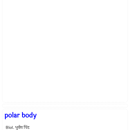
polar body
Biol. धुवीय पिंड