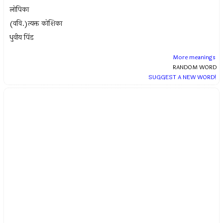
लोपिका
(ववि.)त्यक्त कोशिका
धुवीय पिंड
More meanings
RANDOM WORD
SUGGEST A NEW WORD!