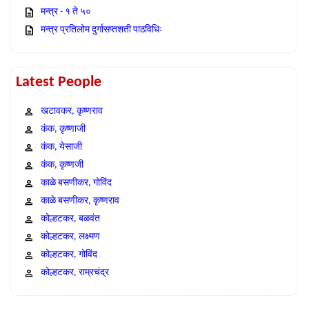
मन्त्र - १ ते ५०
मन्त्र प्रतिलोम दुर्गासप्तशती पाठविधिः
Latest People
खटावकर, कृष्णराव
कंक, कृष्णाजी
कंक, येसाजी
कंक, कृष्णजी
काळे बसणीकर, गोविंद
काळे बसणीकर, कृष्णराव
कोल्हटकर, बळवंत
कोल्हटकर, लक्ष्मण
कोल्हटकर, गोविंद
कोल्हटकर, राम्रचंद्र