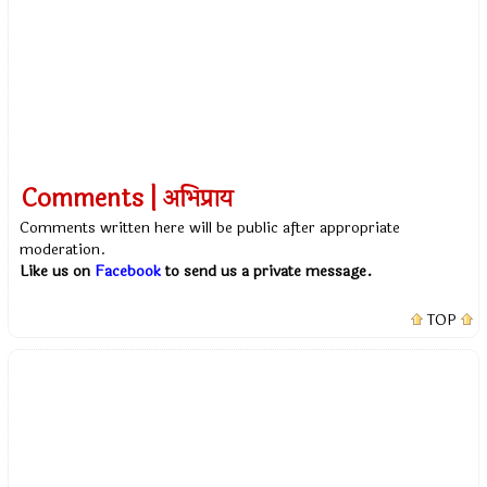
Comments | अभिप्राय
Comments written here will be public after appropriate
moderation.
Like us on
Facebook
to send us a private message.
TOP