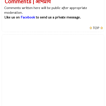
Comments | अभिप्राय
Comments written here will be public after appropriate
moderation.
Like us on
Facebook
to send us a private message.
TOP