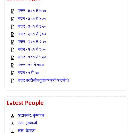
मन्त्र - ४०१ ते ४५०
मन्त्र - ३५१ ते ४००
मन्त्र - ३०१ ते ३५०
मन्त्र - २५१ ते ३००
मन्त्र - २०१ ते २५०
मन्त्र - १५१ ते २००
मन्त्र - १०१ ते १५०
मन्त्र - ५१ ते १००
मन्त्र - १ ते ५०
मन्त्र प्रतिलोम दुर्गासप्तशती पाठविधिः
Latest People
खटावकर, कृष्णराव
कंक, कृष्णाजी
कंक, येसाजी