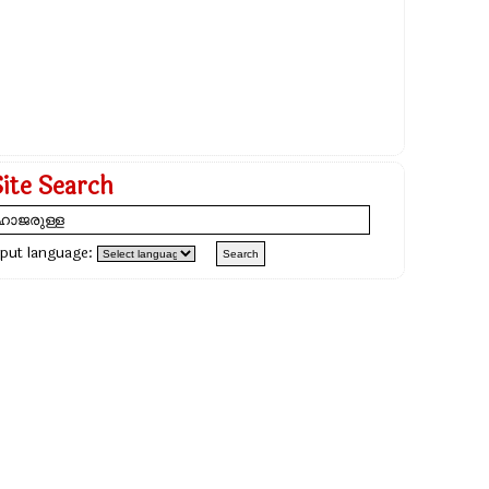
Site Search
nput language: