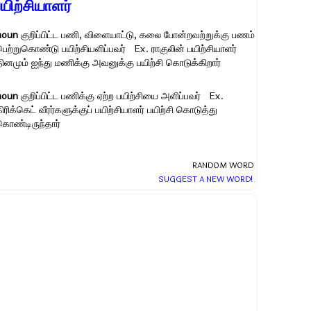
யிற்சியாளர்
noun
குறிப்பிட்ட பணி, விளையாட்டு, கலை போன்றவற்றுக்கு பணம்
பெற்றுகொண்டு பயிற்சியளிப்பவர் Ex.
ராகுலின் பயிற்சியாளர்
தினமும் ஐந்து மணிக்கு அவனுக்கு பயிற்சி கொடுக்கிறார்
noun
குறிப்பிட்ட பணிக்கு ஏற்ற பயிற்சியை அளிப்பவர் Ex.
ிரிக்கெட் வீரர்களுக்குப் பயிற்சியாளர் பயிற்சி கொடுத்து
கொண்டிருந்தார்
RANDOM WORD
SUGGEST A NEW WORD!