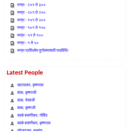
मन्त्र - २५१ ते ३००
मन्त्र - २०१ ते २५०
मन्त्र - १५१ ते २००
मन्त्र - १०१ ते १५०
मन्त्र - ५१ ते १००
मन्त्र - १ ते ५०
मन्त्र प्रतिलोम दुर्गासप्तशती पाठविधिः
Latest People
खटावकर, कृष्णराव
कंक, कृष्णाजी
कंक, येसाजी
कंक, कृष्णजी
काळे बसणीकर, गोविंद
काळे बसणीकर, कृष्णराव
कोल्हटकर, बळवंत