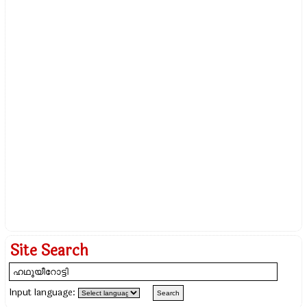
Site Search
Input language: