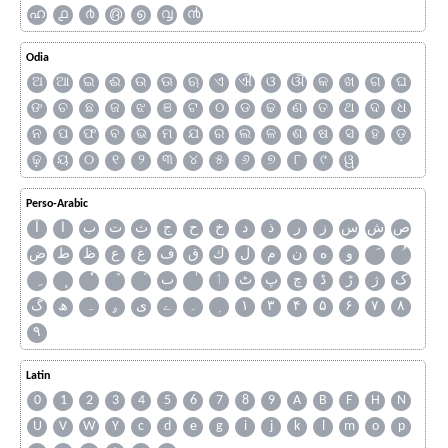
ഹ
൧
൪
൫
൭
൮
൯
Odia
ଅ
ଆ
ଇ
ଈ
ଉ
ଊ
ଋ
ଏ
ଐ
ଓ
ଔ
କ
ଖ
ଗ
ଘ
ଙ
ଚ
ଛ
ଜ
ଝ
ଞ
ଟ
ଠ
ଡ
ଢ
ଣ
ତ
ଥ
ଦ
ଧ
ନ
ପ
ଫ
ବ
ଭ
ମ
ଯ
ର
ଲ
ଳ
ଶ
ଷ
ସ
ହ
ଡ଼
ଢ଼
ୟ
୦
୧
୨
୩
୪
୫
୬
୭
୮
୯
ୱ
Perso-Arabic
ص
ش
س
ز
ر
ذ
د
خ
ح
ج
ث
ت
ب
ا
آ
و
ه
ن
م
ل
ك
ق
ف
غ
ع
ظ
ط
ض
ک
ژ
ڑ
ڈ
چ
پ
ٹ
ٲ
ٮ
گ
ھ
ہ
ۄ
ی
ے
۔
۱
۳
۴
۵
۶
۷
۸
۹
Latin
0
1
2
3
4
5
6
7
8
9
A
B
F
H
N
U
V
W
Y
c
d
e
g
i
j
k
l
m
o
p