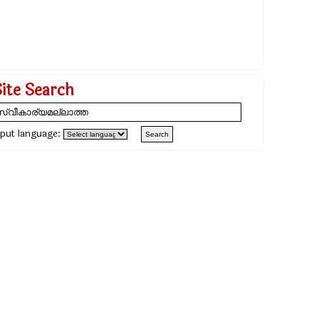
Site Search
nput language: