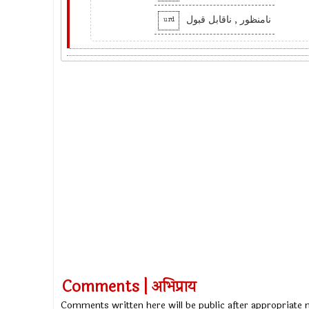
نامنظور , ناقابل قبول
urd
Comments | अभिप्राय
Comments written here will be public after appropriate