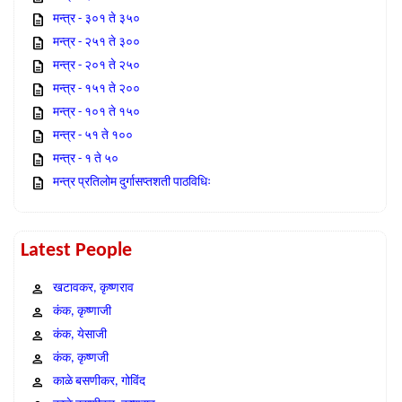
मन्त्र - ३०१ ते ३५०
मन्त्र - २५१ ते ३००
मन्त्र - २०१ ते २५०
मन्त्र - १५१ ते २००
मन्त्र - १०१ ते १५०
मन्त्र - ५१ ते १००
मन्त्र - १ ते ५०
मन्त्र प्रतिलोम दुर्गासप्तशती पाठविधिः
Latest People
खटावकर, कृष्णराव
कंक, कृष्णाजी
कंक, येसाजी
कंक, कृष्णजी
काळे बसणीकर, गोविंद