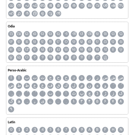
ധ
ന
പ
ഫ
ബ
ഭ
മ
യ
ര
റ
ല
വ
ശ
ഷ
സ
ഹ
൧
൪
൫
൭
൮
൯
Odia
ଅ
ଆ
ଇ
ଈ
ଉ
ଊ
ଋ
ଏ
ଐ
ଓ
ଔ
କ
ଖ
ଗ
ଘ
ଙ
ଚ
ଛ
ଜ
ଝ
ଞ
ଟ
ଠ
ଡ
ଢ
ଣ
ତ
ଥ
ଦ
ଧ
ନ
ପ
ଫ
ବ
ଭ
ମ
ଯ
ର
ଲ
ଳ
ଶ
ଷ
ସ
ହ
ଡ଼
ଢ଼
ୟ
୦
୧
୨
୩
୪
୫
୬
୭
୮
୯
ୱ
Perso-Arabic
ص
ش
س
ز
ر
ذ
د
خ
ح
ج
ث
ت
ب
ا
آ
و
ه
ن
م
ل
ك
ق
ف
غ
ع
ظ
ط
ض
ک
ژ
ڑ
ڈ
چ
پ
ٹ
ٲ
ٮ
گ
ھ
ہ
ۄ
ی
ے
۔
۱
۳
۴
۵
۶
۷
۸
۹
Latin
0
1
2
3
4
5
6
7
8
9
A
B
F
H
N