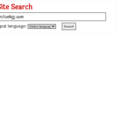
Site Search
nput language: