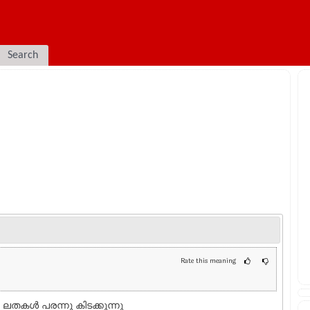
Search
Rate this meaning
ണ ലതകള്‍ പരന്നു കിടക്കുന്നു