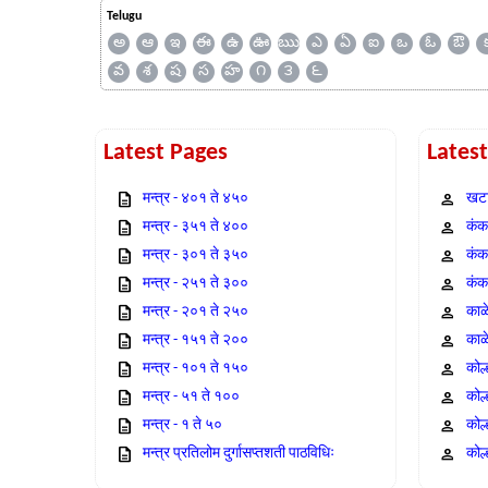
Telugu
అ
ఆ
ఇ
ఈ
ఉ
ఊ
ఋ
ఎ
ఏ
ఐ
ఒ
ఓ
ఔ
వ
శ
ష
స
హ
౧
౩
౬
Latest Pages
Lates
मन्त्र - ४०१ ते ४५०
खटा
मन्त्र - ३५१ ते ४००
कंक,
मन्त्र - ३०१ ते ३५०
कंक
मन्त्र - २५१ ते ३००
कंक
मन्त्र - २०१ ते २५०
काळ
मन्त्र - १५१ ते २००
काळ
मन्त्र - १०१ ते १५०
कोल
मन्त्र - ५१ ते १००
कोल
मन्त्र - १ ते ५०
कोल
मन्त्र प्रतिलोम दुर्गासप्तशती पाठविधिः
कोल्