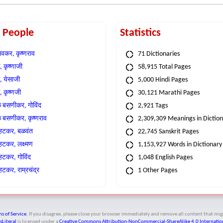
t People
Statistics
वकर, कृष्णराव
71 Dictionaries
 कृष्णाजी
58,915 Total Pages
, येसाजी
5,000 Hindi Pages
, कृष्णजी
30,121 Marathi Pages
े बसणीकर, गोविंद
2,921 Tags
े बसणीकर, कृष्णराव
2,309,309 Meanings in Dictio
्हटकर, बळवंत
22,745 Sanskrit Pages
्हटकर, लक्ष्मण
1,153,927 Words in Dictionary
्हटकर, गोविंद
1,048 English Pages
हटकर, राम्रचंद्र
1 Other Pages
s of Service
. If you disagree, please close your browser immediately and remove all content that 
sLiteral
is licensed under a
Creative Commons Attribution-NonCommercial-ShareAlike 4.0 Internation