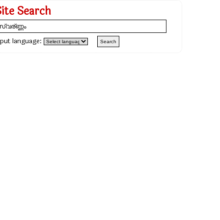
Site Search
nput language: