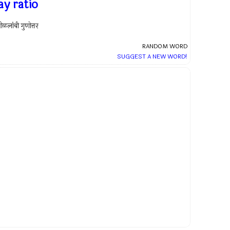
ay ratio
ीळलांबी गुणोत्तर
RANDOM WORD
SUGGEST A NEW WORD!