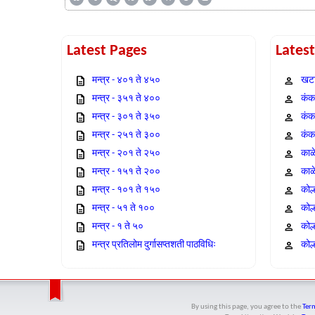
Latest Pages
Lates
मन्त्र - ४०१ ते ४५०
खटा
मन्त्र - ३५१ ते ४००
कंक,
मन्त्र - ३०१ ते ३५०
कंक
मन्त्र - २५१ ते ३००
कंक
मन्त्र - २०१ ते २५०
काळ
मन्त्र - १५१ ते २००
काळ
मन्त्र - १०१ ते १५०
कोल
मन्त्र - ५१ ते १००
कोल
मन्त्र - १ ते ५०
कोल
मन्त्र प्रतिलोम दुर्गासप्तशती पाठविधिः
कोल्
By using this page, you agree to the
Term