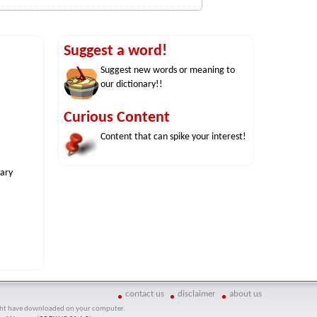
Suggest a word!
Suggest new words or meaning to
our dictionary!!
Curious Content
Content that can spike your interest!
nary
contact us
disclaimer
about us
might have downloaded on your computer.