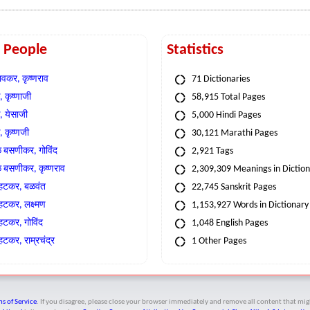
t People
Statistics
वकर, कृष्णराव
71 Dictionaries
 कृष्णाजी
58,915 Total Pages
, येसाजी
5,000 Hindi Pages
, कृष्णजी
30,121 Marathi Pages
े बसणीकर, गोविंद
2,921 Tags
े बसणीकर, कृष्णराव
2,309,309 Meanings in Dictio
्हटकर, बळवंत
22,745 Sanskrit Pages
्हटकर, लक्ष्मण
1,153,927 Words in Dictionary
्हटकर, गोविंद
1,048 English Pages
हटकर, राम्रचंद्र
1 Other Pages
s of Service
. If you disagree, please close your browser immediately and remove all content that 