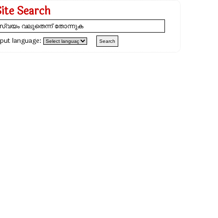
Site Search
nput language: