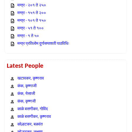
मन्त्र - २०१ ते २५०
मन्त्र - १५१ ते २००
मन्त्र - १०१ ते १५०
मन्त्र - ५१ ते १००
मन्त्र - १ ते ५०
मन्त्र प्रतिलोम दुर्गासप्तशती पाठविधिः
Latest People
खटावकर, कृष्णराव
कंक, कृष्णाजी
कंक, येसाजी
कंक, कृष्णजी
काळे बसणीकर, गोविंद
काळे बसणीकर, कृष्णराव
कोल्हटकर, बळवंत