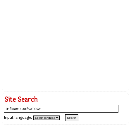
Site Search
Input language: