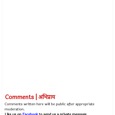
Comments | अभिप्राय
Comments written here will be public after appropriate
moderation.
Like us on
Facebook
to send us a private message.