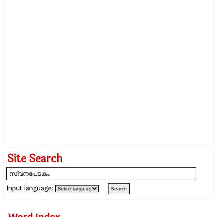
Site Search
Input language: