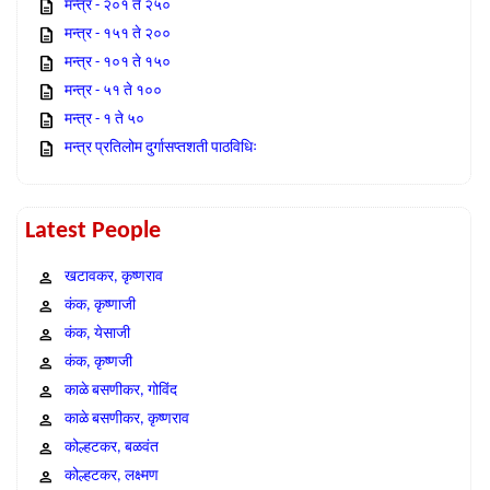
मन्त्र - २०१ ते २५०
मन्त्र - १५१ ते २००
मन्त्र - १०१ ते १५०
मन्त्र - ५१ ते १००
मन्त्र - १ ते ५०
मन्त्र प्रतिलोम दुर्गासप्तशती पाठविधिः
Latest People
खटावकर, कृष्णराव
कंक, कृष्णाजी
कंक, येसाजी
कंक, कृष्णजी
काळे बसणीकर, गोविंद
काळे बसणीकर, कृष्णराव
कोल्हटकर, बळवंत
कोल्हटकर, लक्ष्मण