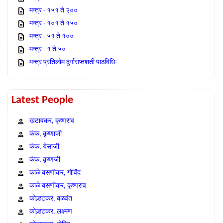
मन्त्र - १५१ ते २००
मन्त्र - १०१ ते १५०
मन्त्र - ५१ ते १००
मन्त्र - १ ते ५०
मन्त्र प्रतिलोम दुर्गासप्तशती पाठविधिः
Latest People
खटावकर, कृष्णराव
कंक, कृष्णाजी
कंक, येसाजी
कंक, कृष्णजी
काळे बसणीकर, गोविंद
काळे बसणीकर, कृष्णराव
कोल्हटकर, बळवंत
कोल्हटकर, लक्ष्मण