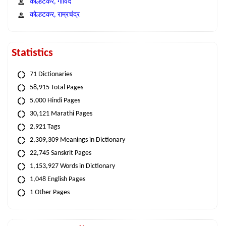
कोल्हटकर, गोविंद
कोल्हटकर, राम्रचंद्र
Statistics
71 Dictionaries
58,915 Total Pages
5,000 Hindi Pages
30,121 Marathi Pages
2,921 Tags
2,309,309 Meanings in Dictionary
22,745 Sanskrit Pages
1,153,927 Words in Dictionary
1,048 English Pages
1 Other Pages