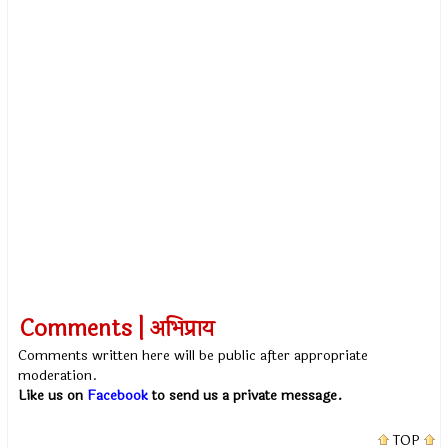
Comments | अभिप्राय
Comments written here will be public after appropriate
moderation.
Like us on
Facebook
to send us a private message.
TOP