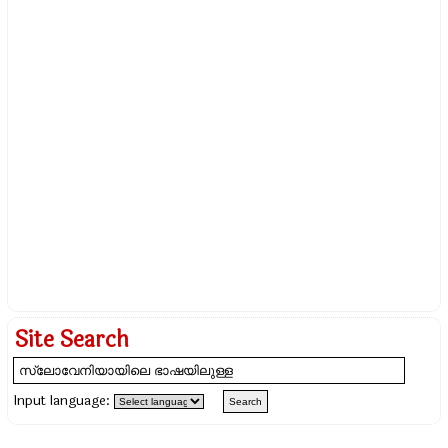
Site Search
Input language: