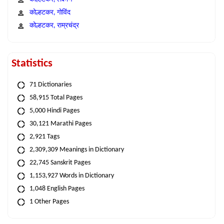
कोल्हटकर, गोविंद
कोल्हटकर, राम्रचंद्र
Statistics
71 Dictionaries
58,915 Total Pages
5,000 Hindi Pages
30,121 Marathi Pages
2,921 Tags
2,309,309 Meanings in Dictionary
22,745 Sanskrit Pages
1,153,927 Words in Dictionary
1,048 English Pages
1 Other Pages