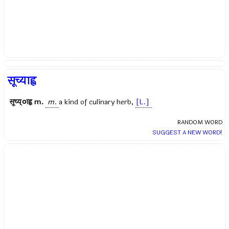
सूच्याह्व
सूच्य्ाह्व
m.
m.
a kind of culinary herb,
[L.]
RANDOM WORD
SUGGEST A NEW WORD!