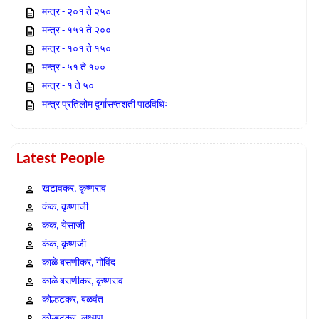
मन्त्र - २०१ ते २५०
मन्त्र - १५१ ते २००
मन्त्र - १०१ ते १५०
मन्त्र - ५१ ते १००
मन्त्र - १ ते ५०
मन्त्र प्रतिलोम दुर्गासप्तशती पाठविधिः
Latest People
खटावकर, कृष्णराव
कंक, कृष्णाजी
कंक, येसाजी
कंक, कृष्णजी
काळे बसणीकर, गोविंद
काळे बसणीकर, कृष्णराव
कोल्हटकर, बळवंत
कोल्हटकर, लक्ष्मण