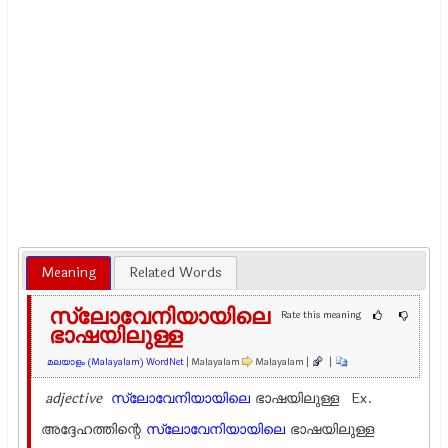
Meaning
Related Words
സ്ലോവേനിയായിലെ
Rate this meaning
ഭാഷയിലുള്ള
മലയാളം (Malayalam) WordNet
| Malayalam
Malayalam |
|
adjective
സ്ലോവേനിയായിലെ
ഭാഷയിലുള്ള Ex.
അദ്ദേഹത്തിന്റെ
സ്ലോവേനിയായിലെ
ഭാഷയിലുള്ള