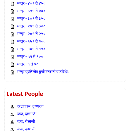
मन्त्र - ४०१ ते ४५०
मन्त्र - ३५१ ते ४००
मन्त्र - ३०१ ते ३५०
मन्त्र - २५१ ते ३००
मन्त्र - २०१ ते २५०
मन्त्र - १५१ ते २००
मन्त्र - १०१ ते १५०
मन्त्र - ५१ ते १००
मन्त्र - १ ते ५०
मन्त्र प्रतिलोम दुर्गासप्तशती पाठविधिः
Latest People
खटावकर, कृष्णराव
कंक, कृष्णाजी
कंक, येसाजी
कंक, कृष्णजी