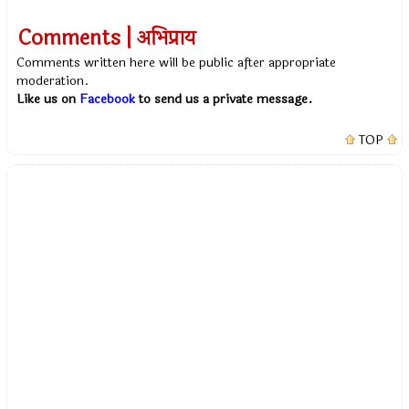
Comments | अभिप्राय
Comments written here will be public after appropriate
moderation.
Like us on
Facebook
to send us a private message.
TOP