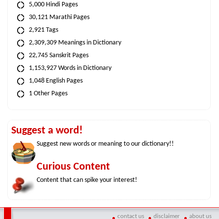
5,000 Hindi Pages
30,121 Marathi Pages
2,921 Tags
2,309,309 Meanings in Dictionary
22,745 Sanskrit Pages
1,153,927 Words in Dictionary
1,048 English Pages
1 Other Pages
Suggest a word!
Suggest new words or meaning to our dictionary!!
Curious Content
Content that can spike your interest!
contact us
disclaimer
about us