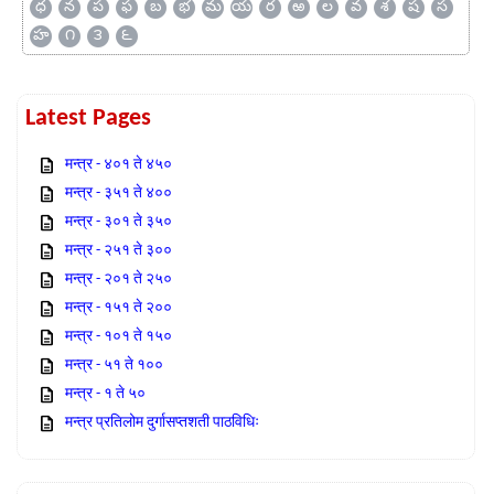
ధ
న
ప
ఫ
బ
భ
మ
య
ర
ఱ
ల
వ
శ
ష
స
హ
౧
౩
౬
Latest Pages
मन्त्र - ४०१ ते ४५०
मन्त्र - ३५१ ते ४००
मन्त्र - ३०१ ते ३५०
मन्त्र - २५१ ते ३००
मन्त्र - २०१ ते २५०
मन्त्र - १५१ ते २००
मन्त्र - १०१ ते १५०
मन्त्र - ५१ ते १००
मन्त्र - १ ते ५०
मन्त्र प्रतिलोम दुर्गासप्तशती पाठविधिः