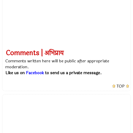
Comments | अभिप्राय
Comments written here will be public after appropriate
moderation.
Like us on
Facebook
to send us a private message.
TOP