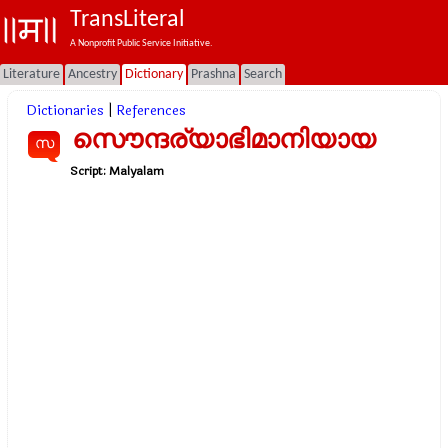
TransLiteral
A Nonprofit Public Service Initiative.
Literature
Ancestry
Dictionary
Prashna
Search
Dictionaries
|
References
സൌന്ദര്യാഭിമാനിയായ
സ
Script:
Malyalam