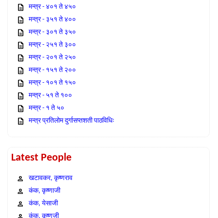
मन्त्र - ४०१ ते ४५०
मन्त्र - ३५१ ते ४००
मन्त्र - ३०१ ते ३५०
मन्त्र - २५१ ते ३००
मन्त्र - २०१ ते २५०
मन्त्र - १५१ ते २००
मन्त्र - १०१ ते १५०
मन्त्र - ५१ ते १००
मन्त्र - १ ते ५०
मन्त्र प्रतिलोम दुर्गासप्तशती पाठविधिः
Latest People
खटावकर, कृष्णराव
कंक, कृष्णाजी
कंक, येसाजी
कंक, कृष्णजी