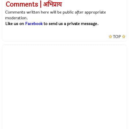
Comments | अभिप्राय
Comments written here will be public after appropriate
moderation.
Like us on
Facebook
to send us a private message.
TOP