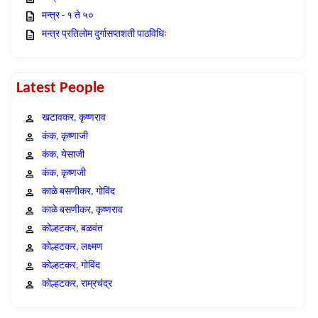
मन्त्र - १ ते ५०
मन्त्र प्रतिलोम दुर्गासप्तशती पाठविधिः
Latest People
खटावकर, कृष्णराव
कंक, कृष्णाजी
कंक, येसाजी
कंक, कृष्णजी
काळे बसणीकर, गोविंद
काळे बसणीकर, कृष्णराव
कोल्हटकर, बळवंत
कोल्हटकर, लक्ष्मण
कोल्हटकर, गोविंद
कोल्हटकर, राम्रचंद्र