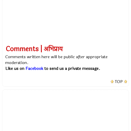
Comments | अभिप्राय
Comments written here will be public after appropriate
moderation.
Like us on
Facebook
to send us a private message.
TOP