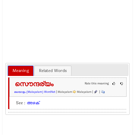
Meaning
Related Words
സൌന്ദര്യം
Rate this meaning
മലയാളം (Malayalam) WordNet
| Malayalam
Malayalam |
|
See :
അഴക്