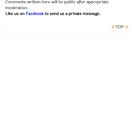
Comments written here will be public after appropriate
moderation.
Like us on
Facebook
to send us a private message.
TOP