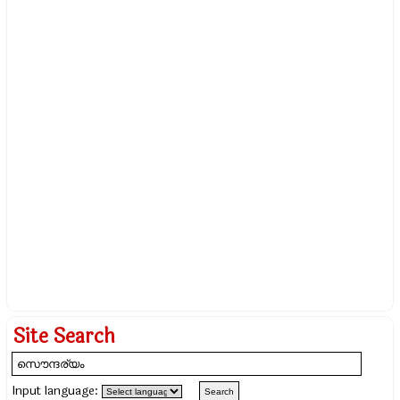
Site Search
Input language: