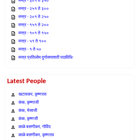
मन्त्र - ३०१ ते ३५०
मन्त्र - २५१ ते ३००
मन्त्र - २०१ ते २५०
मन्त्र - १५१ ते २००
मन्त्र - १०१ ते १५०
मन्त्र - ५१ ते १००
मन्त्र - १ ते ५०
मन्त्र प्रतिलोम दुर्गासप्तशती पाठविधिः
Latest People
खटावकर, कृष्णराव
कंक, कृष्णाजी
कंक, येसाजी
कंक, कृष्णजी
काळे बसणीकर, गोविंद
काळे बसणीकर, कृष्णराव