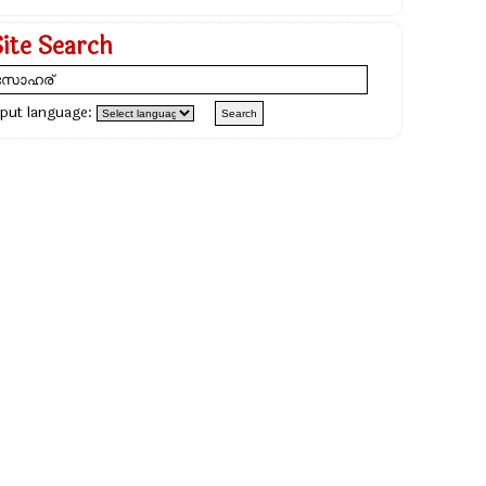
Site Search
nput language: