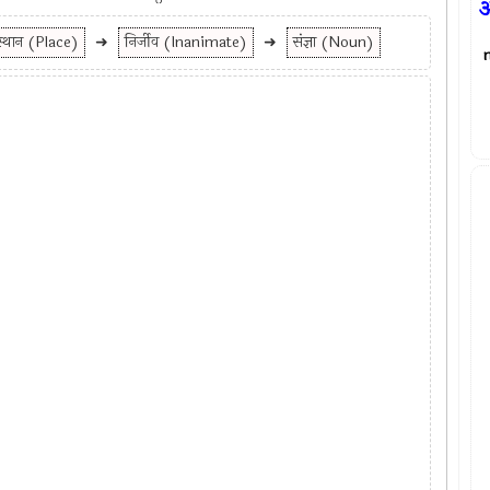
स्थान (Place)
➜
निर्जीव (Inanimate)
➜
संज्ञा (Noun)