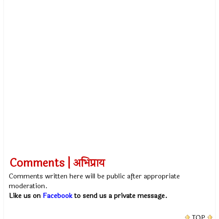
Comments | अभिप्राय
Comments written here will be public after appropriate
moderation.
Like us on
Facebook
to send us a private message.
TOP