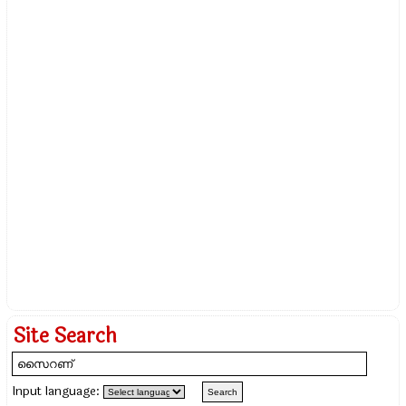
Site Search
Input language: