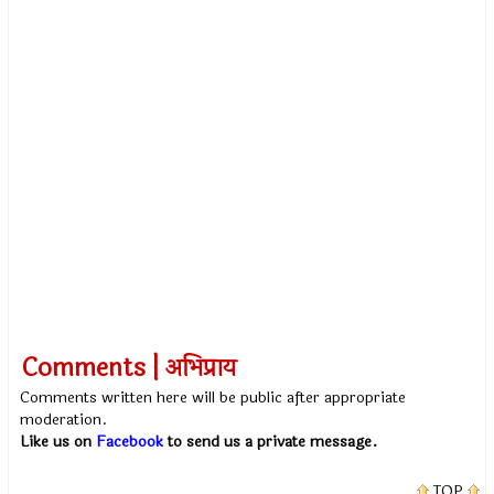
Comments | अभिप्राय
Comments written here will be public after appropriate
moderation.
Like us on
Facebook
to send us a private message.
TOP