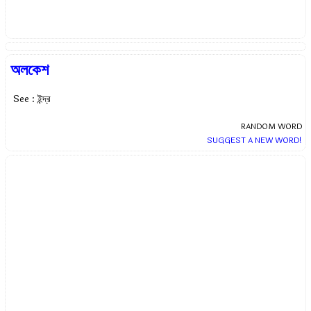
অলকেশ
See : ইন্দ্র
RANDOM WORD
SUGGEST A NEW WORD!