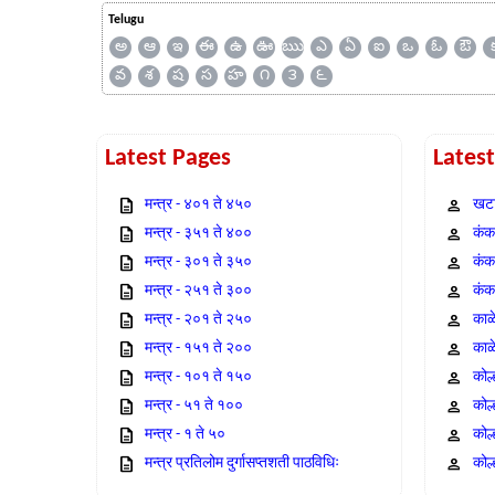
Telugu
అ
ఆ
ఇ
ఈ
ఉ
ఊ
ఋ
ఎ
ఏ
ఐ
ఒ
ఓ
ఔ
వ
శ
ష
స
హ
౧
౩
౬
Latest Pages
Lates
मन्त्र - ४०१ ते ४५०
खटा
मन्त्र - ३५१ ते ४००
कंक,
मन्त्र - ३०१ ते ३५०
कंक
मन्त्र - २५१ ते ३००
कंक
मन्त्र - २०१ ते २५०
काळ
मन्त्र - १५१ ते २००
काळ
मन्त्र - १०१ ते १५०
कोल
मन्त्र - ५१ ते १००
कोल
मन्त्र - १ ते ५०
कोल
मन्त्र प्रतिलोम दुर्गासप्तशती पाठविधिः
कोल्