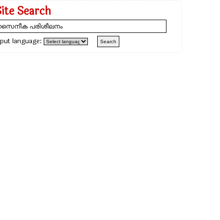
Site Search
nput language: