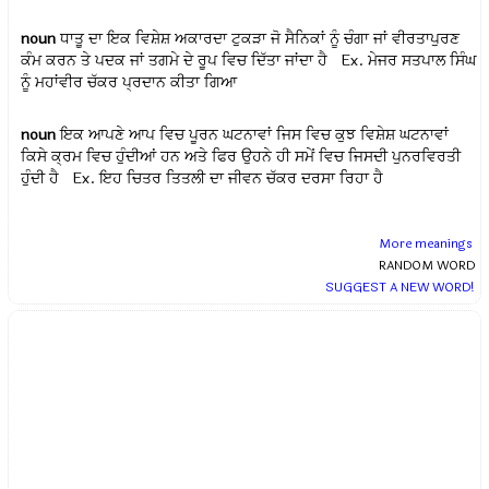
noun
ਧਾਤੂ ਦਾ ਇਕ ਵਿਸ਼ੇਸ਼ ਅਕਾਰਦਾ ਟੁਕੜਾ ਜੋ ਸੈਨਿਕਾਂ ਨੂੰ ਚੰਗਾ ਜਾਂ ਵੀਰਤਾਪੁਰਣ
ਕੰਮ ਕਰਨ ਤੇ ਪਦਕ ਜਾਂ ਤਗਮੇ ਦੇ ਰੂਪ ਵਿਚ ਦਿੱਤਾ ਜਾਂਦਾ ਹੈ Ex.
ਮੇਜਰ ਸਤਪਾਲ ਸਿੰਘ
ਨੂੰ ਮਹਾਂਵੀਰ ਚੱਕਰ ਪ੍ਰਦਾਨ ਕੀਤਾ ਗਿਆ
noun
ਇਕ ਆਪਣੇ ਆਪ ਵਿਚ ਪੂਰਨ ਘਟਨਾਵਾਂ ਜਿਸ ਵਿਚ ਕੁਝ ਵਿਸ਼ੇਸ਼ ਘਟਨਾਵਾਂ
ਕਿਸੇ ਕ੍ਰਮ ਵਿਚ ਹੁੰਦੀਆਂ ਹਨ ਅਤੇ ਫਿਰ ਉਹਨੇ ਹੀ ਸਮੇਂ ਵਿਚ ਜਿਸਦੀ ਪੁਨਰਵਿਰਤੀ
ਹੁੰਦੀ ਹੈ Ex.
ਇਹ ਚਿਤਰ ਤਿਤਲੀ ਦਾ ਜੀਵਨ ਚੱਕਰ ਦਰਸਾ ਰਿਹਾ ਹੈ
More meanings
RANDOM WORD
SUGGEST A NEW WORD!