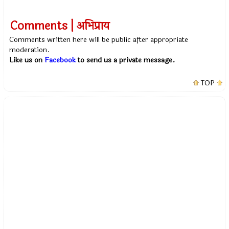
Comments | अभिप्राय
Comments written here will be public after appropriate
moderation.
Like us on
Facebook
to send us a private message.
TOP