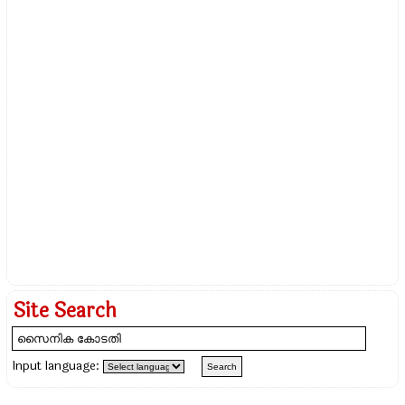
Site Search
Input language: