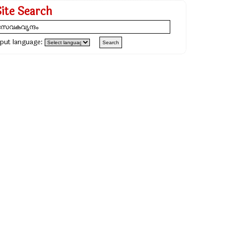
Site Search
nput language: