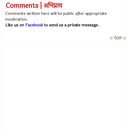
Comments | अभिप्राय
Comments written here will be public after appropriate
moderation.
Like us on
Facebook
to send us a private message.
TOP