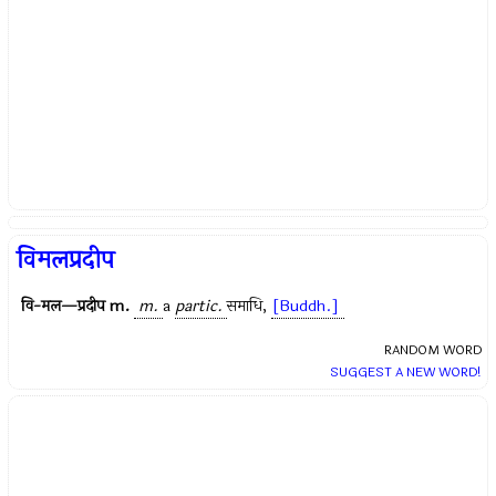
विमलप्रदीप
वि-मल—प्रदीप
m.
m.
a
partic.
समाधि
,
[Buddh.]
RANDOM WORD
SUGGEST A NEW WORD!