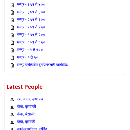
मन्त्र - ३५१ ते ४००
मन्त्र - ३०१ ते ३५०
मन्त्र - २५१ ते ३००
मन्त्र - २०१ ते २५०
मन्त्र - १५१ ते २००
मन्त्र - १०१ ते १५०
मन्त्र - ५१ ते १००
मन्त्र - १ ते ५०
मन्त्र प्रतिलोम दुर्गासप्तशती पाठविधिः
Latest People
खटावकर, कृष्णराव
कंक, कृष्णाजी
कंक, येसाजी
कंक, कृष्णजी
काळे बसणीकर, गोविंद