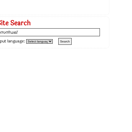
Site Search
nput language: