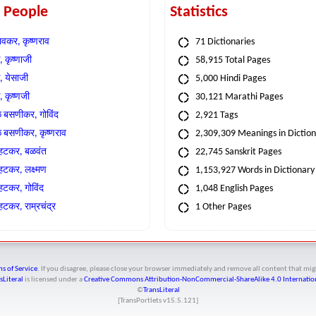
t People
Statistics
वकर, कृष्णराव
71 Dictionaries
 कृष्णाजी
58,915 Total Pages
, येसाजी
5,000 Hindi Pages
, कृष्णजी
30,121 Marathi Pages
े बसणीकर, गोविंद
2,921 Tags
े बसणीकर, कृष्णराव
2,309,309 Meanings in Dictio
्हटकर, बळवंत
22,745 Sanskrit Pages
्हटकर, लक्ष्मण
1,153,927 Words in Dictionary
्हटकर, गोविंद
1,048 English Pages
हटकर, राम्रचंद्र
1 Other Pages
s of Service
. If you disagree, please close your browser immediately and remove all content that 
sLiteral
is licensed under a
Creative Commons Attribution-NonCommercial-ShareAlike 4.0 Internation
©
TransLiteral
[TransPortlets v
15.5.121
]