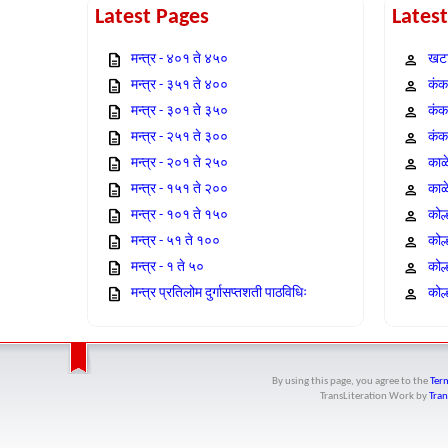
Latest Pages
Lates
मन्त्र - ४०१ ते ४५०
खटा
मन्त्र - ३५१ ते ४००
कंक,
मन्त्र - ३०१ ते ३५०
कंक
मन्त्र - २५१ ते ३००
कंक
मन्त्र - २०१ ते २५०
काळ
मन्त्र - १५१ ते २००
काळ
मन्त्र - १०१ ते १५०
कोल
मन्त्र - ५१ ते १००
कोल
मन्त्र - १ ते ५०
कोल
मन्त्र प्रतिलोम दुर्गासप्तशती पाठविधिः
कोल्
By using this page, you agree to the
Term
TransLiteration Work
by
Tran