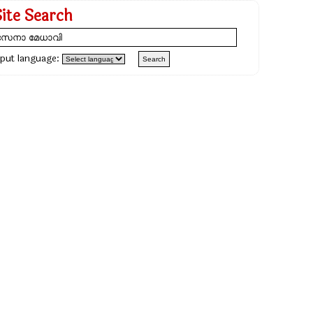
Site Search
nput language: