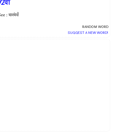
2वां
ee : बानबेवाँ
RANDOM WORD
SUGGEST A NEW WORD!