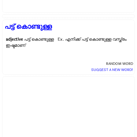
പട്ട് കൊണ്ടുള്ള
adjective
പട്ട് കൊണ്ടുള്ള Ex.
എനിക്ക് പട്ട് കൊണ്ടുള്ള വസ്ത്രം
ഇഷ്ടമാണ്
RANDOM WORD
SUGGEST A NEW WORD!