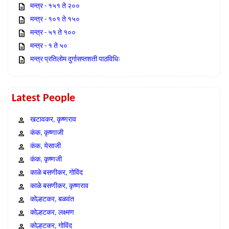
मन्त्र - १५१ ते २००
मन्त्र - १०१ ते १५०
मन्त्र - ५१ ते १००
मन्त्र - १ ते ५०
मन्त्र प्रतिलोम दुर्गासप्तशती पाठविधिः
Latest People
खटावकर, कृष्णराव
कंक, कृष्णाजी
कंक, येसाजी
कंक, कृष्णजी
काळे बसणीकर, गोविंद
काळे बसणीकर, कृष्णराव
कोल्हटकर, बळवंत
कोल्हटकर, लक्ष्मण
कोल्हटकर, गोविंद