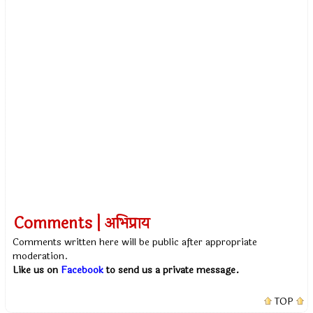
Comments | अभिप्राय
Comments written here will be public after appropriate
moderation.
Like us on
Facebook
to send us a private message.
TOP