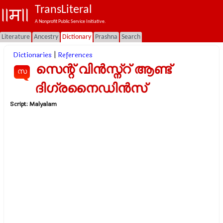
TransLiteral
A Nonprofit Public Service Initiative.
Literature
Ancestry
Dictionary
Prashna
Search
Dictionaries
|
References
സെന്റ് വിന്‍സ്ന്റ് ആണ്ട്
സ
ദിഗ്രനൈഡിന്‍സ്
Script:
Malyalam