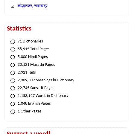
कोल्हटकर, राम्रचंद्र
Statistics
71 Dictionaries
58,915 Total Pages
5,000 Hindi Pages
30,121 Marathi Pages
2,921 Tags
2,309,309 Meanings in Dictionary
22,745 Sanskrit Pages
1,153,927 Words in Dictionary
1,048 English Pages
1 Other Pages