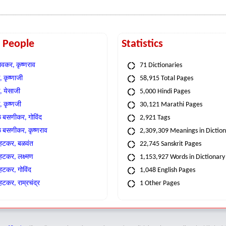
t People
Statistics
वकर, कृष्णराव
71 Dictionaries
 कृष्णाजी
58,915 Total Pages
, येसाजी
5,000 Hindi Pages
, कृष्णजी
30,121 Marathi Pages
े बसणीकर, गोविंद
2,921 Tags
े बसणीकर, कृष्णराव
2,309,309 Meanings in Dictio
्हटकर, बळवंत
22,745 Sanskrit Pages
्हटकर, लक्ष्मण
1,153,927 Words in Dictionary
्हटकर, गोविंद
1,048 English Pages
हटकर, राम्रचंद्र
1 Other Pages