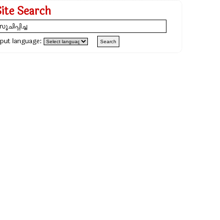
Site Search
nput language: