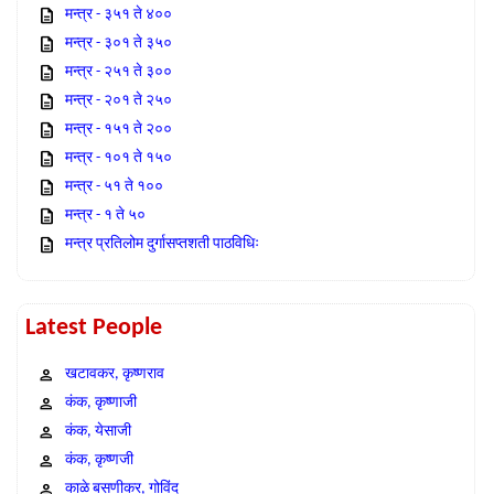
मन्त्र - ३५१ ते ४००
मन्त्र - ३०१ ते ३५०
मन्त्र - २५१ ते ३००
मन्त्र - २०१ ते २५०
मन्त्र - १५१ ते २००
मन्त्र - १०१ ते १५०
मन्त्र - ५१ ते १००
मन्त्र - १ ते ५०
मन्त्र प्रतिलोम दुर्गासप्तशती पाठविधिः
Latest People
खटावकर, कृष्णराव
कंक, कृष्णाजी
कंक, येसाजी
कंक, कृष्णजी
काळे बसणीकर, गोविंद