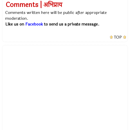
Comments | अभिप्राय
Comments written here will be public after appropriate
moderation.
Like us on
Facebook
to send us a private message.
TOP