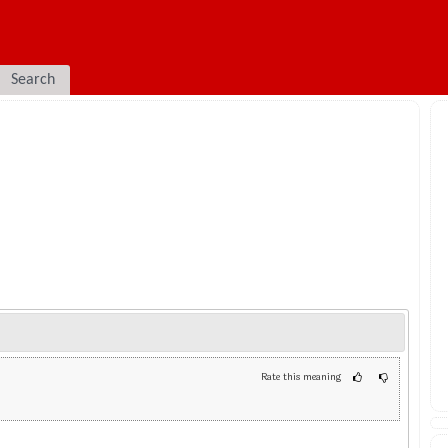
Search
Rate this meaning