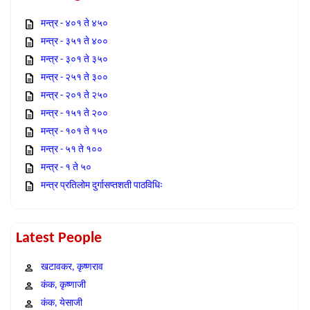
मन्त्र - ४०१ ते ४५०
मन्त्र - ३५१ ते ४००
मन्त्र - ३०१ ते ३५०
मन्त्र - २५१ ते ३००
मन्त्र - २०१ ते २५०
मन्त्र - १५१ ते २००
मन्त्र - १०१ ते १५०
मन्त्र - ५१ ते १००
मन्त्र - १ ते ५०
मन्त्र प्रतिलोम दुर्गासप्तशती पाठविधिः
Latest People
खटावकर, कृष्णराव
कंक, कृष्णाजी
कंक, येसाजी