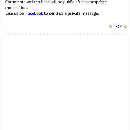
Comments written here will be public after appropriate
moderation.
Like us on
Facebook
to send us a private message.
TOP