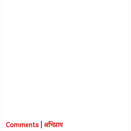
Comments | अभिप्राय