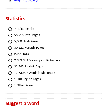
कोल्हटकर, राम्रचंद्र
Statistics
71 Dictionaries
58,915 Total Pages
5,000 Hindi Pages
30,121 Marathi Pages
2,921 Tags
2,309,309 Meanings in Dictionary
22,745 Sanskrit Pages
1,153,927 Words in Dictionary
1,048 English Pages
1 Other Pages
Suggest a word!