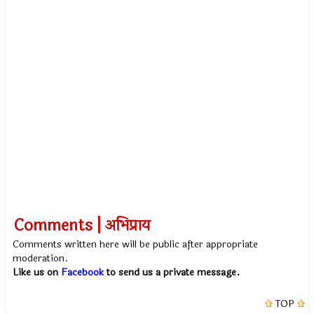
Comments | अभिप्राय
Comments written here will be public after appropriate
moderation.
Like us on
Facebook
to send us a private message.
TOP