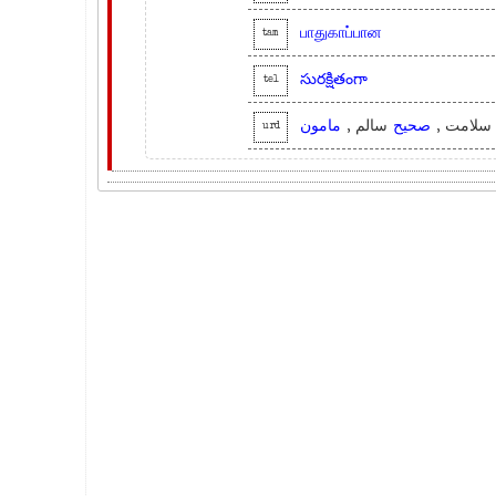
பாதுகாப்பான
tam
సురక్షితంగా
tel
سلامت 
صحیح
سالم ,
مامون
urd