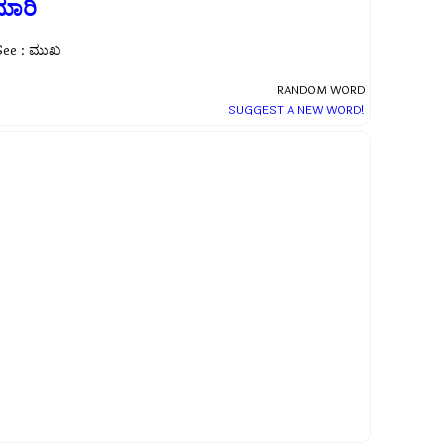
ಮಾರಿ
See : ಮುಖ
RANDOM WORD
SUGGEST A NEW WORD!