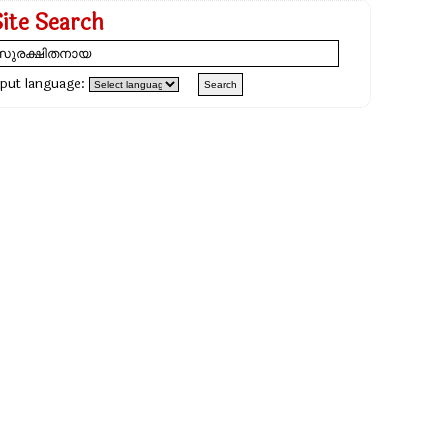
Site Search
nput language: