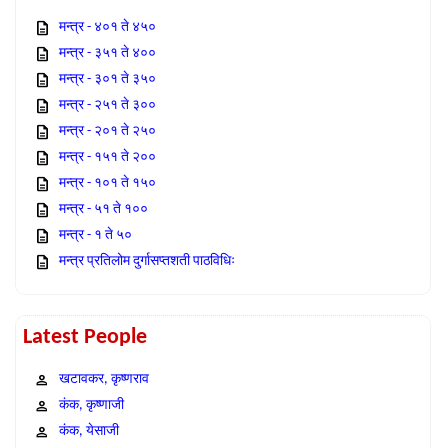
मन्त्र - ४०१ ते ४५०
मन्त्र - ३५१ ते ४००
मन्त्र - ३०१ ते ३५०
मन्त्र - २५१ ते ३००
मन्त्र - २०१ ते २५०
मन्त्र - १५१ ते २००
मन्त्र - १०१ ते १५०
मन्त्र - ५१ ते १००
मन्त्र - १ ते ५०
मन्त्र प्रतिलोम दुर्गासप्तशती पाठविधिः
Latest People
खटावकर, कृष्णराव
कंक, कृष्णाजी
कंक, येसाजी