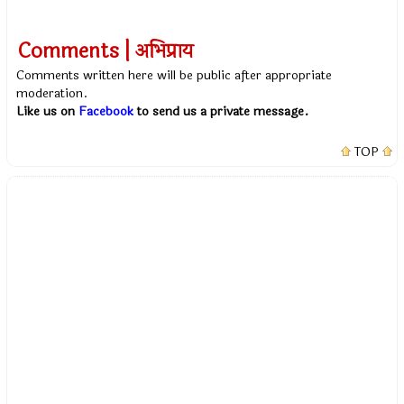
Comments | अभिप्राय
Comments written here will be public after appropriate
moderation.
Like us on
Facebook
to send us a private message.
TOP