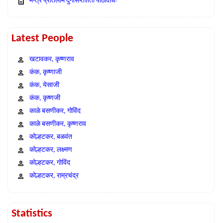
मन्त्र प्रतिलोम दुर्गासप्तशती पाठविधिः
Latest People
खटावकर, कृष्णराव
कंक, कृष्णाजी
कंक, येसाजी
कंक, कृष्णजी
काळे बसणीकर, गोविंद
काळे बसणीकर, कृष्णराव
कोल्हटकर, बळवंत
कोल्हटकर, लक्ष्मण
कोल्हटकर, गोविंद
कोल्हटकर, राम्रचंद्र
Statistics