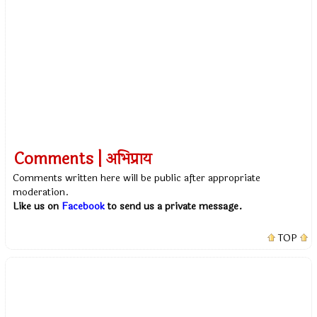
Comments | अभिप्राय
Comments written here will be public after appropriate
moderation.
Like us on
Facebook
to send us a private message.
TOP