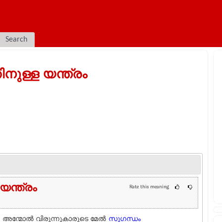
Search
നുള്ള യന്ത്രം
യന്ത്രം
Rate this meaning
.
അന്മോല്‍ വിരുന്നുകാരുടെ മേല്‍
സുഗന്ധം