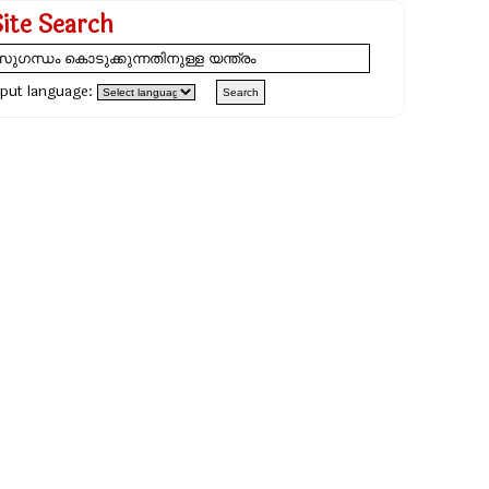
Site Search
nput language: