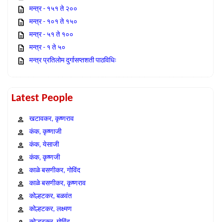
मन्त्र - १५१ ते २००
मन्त्र - १०१ ते १५०
मन्त्र - ५१ ते १००
मन्त्र - १ ते ५०
मन्त्र प्रतिलोम दुर्गासप्तशती पाठविधिः
Latest People
खटावकर, कृष्णराव
कंक, कृष्णाजी
कंक, येसाजी
कंक, कृष्णजी
काळे बसणीकर, गोविंद
काळे बसणीकर, कृष्णराव
कोल्हटकर, बळवंत
कोल्हटकर, लक्ष्मण