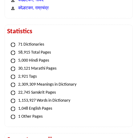
कोल्हटकर, गोविंद
कोल्हटकर, राम्रचंद्र
Statistics
71 Dictionaries
58,915 Total Pages
5,000 Hindi Pages
30,121 Marathi Pages
2,921 Tags
2,309,309 Meanings in Dictionary
22,745 Sanskrit Pages
1,153,927 Words in Dictionary
1,048 English Pages
1 Other Pages