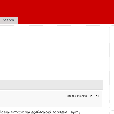
Search
Rate this meaning
രയെ ഉന്നതനായ കുതിരയായി മാനിക്കപ്പെടുന്നു.