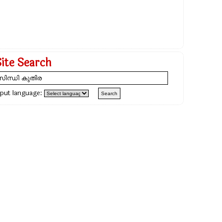
Site Search
nput language: