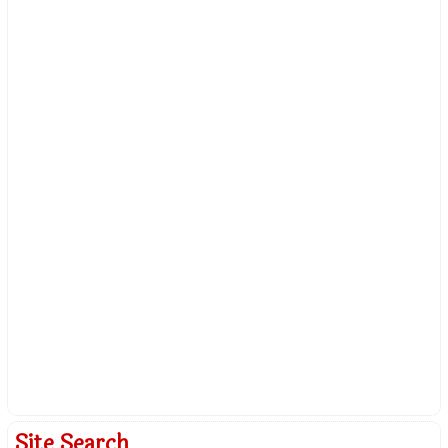
Site Search