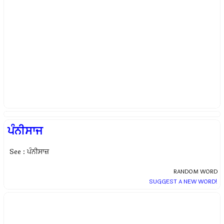
ਪੰਨੀਸਾਜ
See : ਪੰਨੀਸਾਜ਼
RANDOM WORD
SUGGEST A NEW WORD!