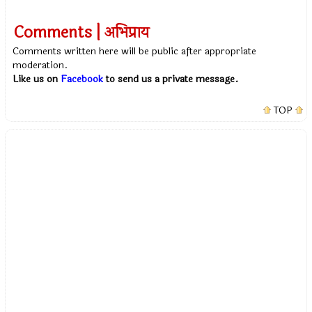
Comments | अभिप्राय
Comments written here will be public after appropriate
moderation.
Like us on
Facebook
to send us a private message.
TOP