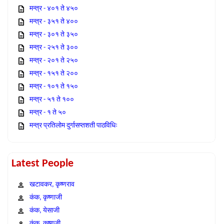
मन्त्र - ४०१ ते ४५०
मन्त्र - ३५१ ते ४००
मन्त्र - ३०१ ते ३५०
मन्त्र - २५१ ते ३००
मन्त्र - २०१ ते २५०
मन्त्र - १५१ ते २००
मन्त्र - १०१ ते १५०
मन्त्र - ५१ ते १००
मन्त्र - १ ते ५०
मन्त्र प्रतिलोम दुर्गासप्तशती पाठविधिः
Latest People
खटावकर, कृष्णराव
कंक, कृष्णाजी
कंक, येसाजी
कंक, कृष्णजी