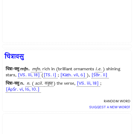
चित्रावसु
चित्रा-वसु
mfn.
mfn.
rich in (brilliant ornaments
i.e.
) shining
stars,
[VS. iii, 18]
(
[TS. i]
;
[Kāṭh. vii, 6]
),
[ŚBr. ii]
चित्रा-वसु
n.
n.
(
scil.
यजुस्
) the verse,
[VS. iii, 18]
;
[ĀpŚr. vi, 16, 10.]
RANDOM WORD
SUGGEST A NEW WORD!