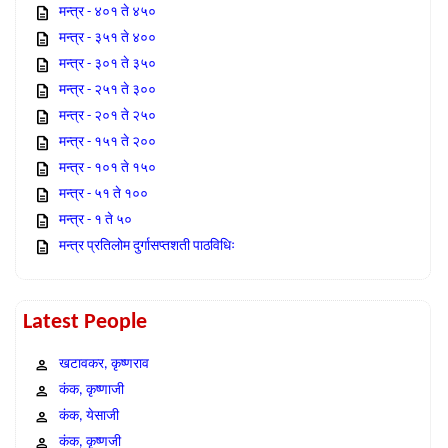
मन्त्र - ४०१ ते ४५०
मन्त्र - ३५१ ते ४००
मन्त्र - ३०१ ते ३५०
मन्त्र - २५१ ते ३००
मन्त्र - २०१ ते २५०
मन्त्र - १५१ ते २००
मन्त्र - १०१ ते १५०
मन्त्र - ५१ ते १००
मन्त्र - १ ते ५०
मन्त्र प्रतिलोम दुर्गासप्तशती पाठविधिः
Latest People
खटावकर, कृष्णराव
कंक, कृष्णाजी
कंक, येसाजी
कंक, कृष्णजी