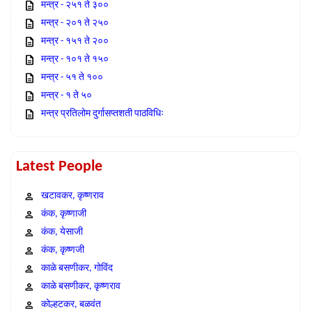
मन्त्र - २५१ ते ३००
मन्त्र - २०१ ते २५०
मन्त्र - १५१ ते २००
मन्त्र - १०१ ते १५०
मन्त्र - ५१ ते १००
मन्त्र - १ ते ५०
मन्त्र प्रतिलोम दुर्गासप्तशती पाठविधिः
Latest People
खटावकर, कृष्णराव
कंक, कृष्णाजी
कंक, येसाजी
कंक, कृष्णजी
काळे बसणीकर, गोविंद
काळे बसणीकर, कृष्णराव
कोल्हटकर, बळवंत