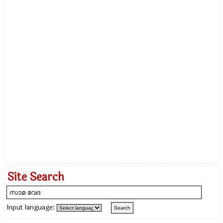
Site Search
Input language: