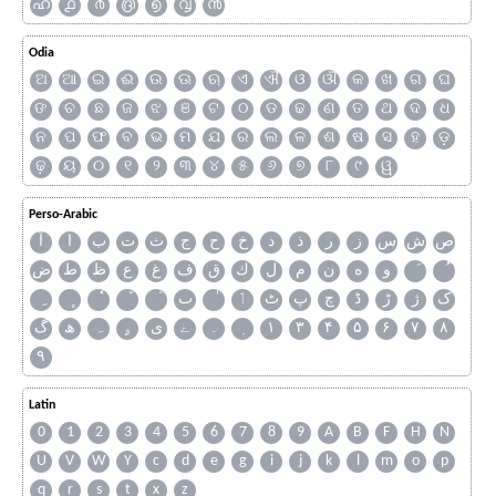
ഹ
൧
൪
൫
൭
൮
൯
Odia
ଅ
ଆ
ଇ
ଈ
ଉ
ଊ
ଋ
ଏ
ଐ
ଓ
ଔ
କ
ଖ
ଗ
ଘ
ଙ
ଚ
ଛ
ଜ
ଝ
ଞ
ଟ
ଠ
ଡ
ଢ
ଣ
ତ
ଥ
ଦ
ଧ
ନ
ପ
ଫ
ବ
ଭ
ମ
ଯ
ର
ଲ
ଳ
ଶ
ଷ
ସ
ହ
ଡ଼
ଢ଼
ୟ
୦
୧
୨
୩
୪
୫
୬
୭
୮
୯
ୱ
Perso-Arabic
ص
ش
س
ز
ر
ذ
د
خ
ح
ج
ث
ت
ب
ا
آ
و
ه
ن
م
ل
ك
ق
ف
غ
ع
ظ
ط
ض
ک
ژ
ڑ
ڈ
چ
پ
ٹ
ٲ
ٮ
گ
ھ
ہ
ۄ
ی
ے
۔
۱
۳
۴
۵
۶
۷
۸
۹
Latin
0
1
2
3
4
5
6
7
8
9
A
B
F
H
N
U
V
W
Y
c
d
e
g
i
j
k
l
m
o
p
q
r
s
t
x
z