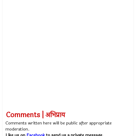
Comments | अभिप्राय
Comments written here will be public after appropriate
moderation.
Like us on
Facebook
to send us a private message.