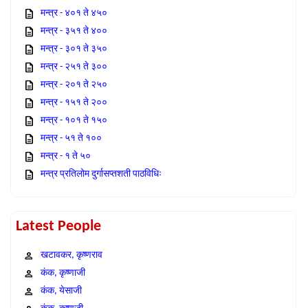
मन्त्र - ४०१ ते ४५०
मन्त्र - ३५१ ते ४००
मन्त्र - ३०१ ते ३५०
मन्त्र - २५१ ते ३००
मन्त्र - २०१ ते २५०
मन्त्र - १५१ ते २००
मन्त्र - १०१ ते १५०
मन्त्र - ५१ ते १००
मन्त्र - १ ते ५०
मन्त्र प्रतिलोम दुर्गासप्तशती पाठविधिः
Latest People
खटावकर, कृष्णराव
कंक, कृष्णाजी
कंक, येसाजी