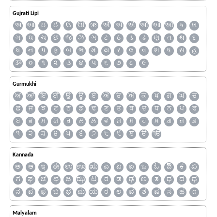
Gujrati Lipi
અ
આ
ઇ
ઈ
ઉ
ઊ
ઋ
ઍ
એ
ઐ
ઑ
ઓ
ઔ
ક
ખ
ગ
ઘ
ચ
છ
જ
ઝ
ઞ
ટ
ઠ
ડ
ઢ
ણ
ત
થ
દ
ધ
ન
પ
ફ
બ
ભ
મ
ય
ર
લ
વ
શ
ષ
સ
હ
ૐ
૦
૧
૨
૩
૪
૫
૬
૭
૮
૯
Gurmukhi
ਅ
ਆ
ਇ
ਈ
ਉ
ਊ
ਏ
ਐ
ਓ
ਔ
ਕ
ਖ
ਗ
ਘ
ਚ
ਛ
ਜ
ਝ
ਟ
ਠ
ਡ
ਢ
ਣ
ਤ
ਥ
ਦ
ਧ
ਨ
ਪ
ਫ
ਬ
ਭ
ਮ
ਯ
ਰ
ਲ
ਲ਼
ਵ
ਸ਼
ਸ
ਹ
ਖ਼
ਗ਼
ਜ਼
ਫ਼
੧
੨
੩
੪
੫
੬
੭
੮
੯
ੲ
ੳ
ੴ
Kannada
ಅ
ಆ
ಇ
ಈ
ಉ
ಊ
ಋ
ಎ
ಏ
ಐ
ಒ
ಓ
ಔ
ಕ
ಖ
ಗ
ಘ
ಚ
ಛ
ಜ
ಝ
ಟ
ಠ
ಡ
ಢ
ಣ
ತ
ಥ
ದ
ಧ
ನ
ಪ
ಫ
ಬ
ಭ
ಮ
ಯ
ರ
ಲ
ವ
ಶ
ಷ
ಸ
ಹ
೧
Malyalam