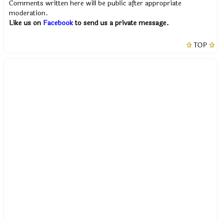
Comments written here will be public after appropriate
moderation.
Like us on
Facebook
to send us a private message.
TOP