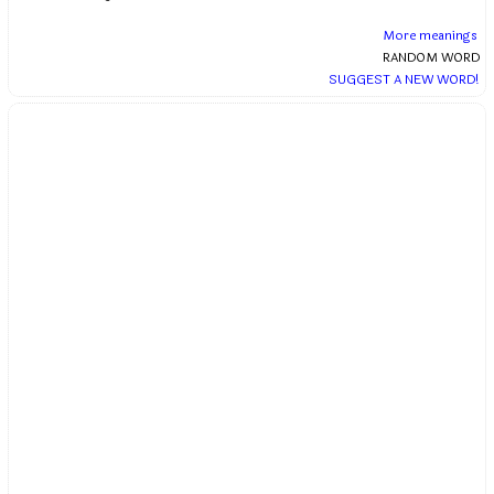
More meanings
RANDOM WORD
SUGGEST A NEW WORD!