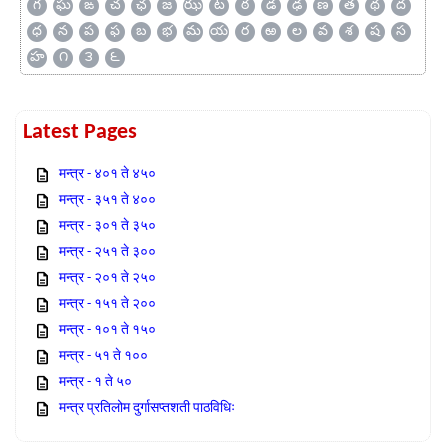
గ
ఘ
ఙ
చ
ఛ
జ
ఝ
ట
ఠ
డ
ఢ
ణ
త
థ
ద
ధ
న
ప
ఫ
బ
భ
మ
య
ర
ఱ
ల
వ
శ
ష
స
హ
౧
౩
౬
Latest Pages
मन्त्र - ४०१ ते ४५०
मन्त्र - ३५१ ते ४००
मन्त्र - ३०१ ते ३५०
मन्त्र - २५१ ते ३००
मन्त्र - २०१ ते २५०
मन्त्र - १५१ ते २००
मन्त्र - १०१ ते १५०
मन्त्र - ५१ ते १००
मन्त्र - १ ते ५०
मन्त्र प्रतिलोम दुर्गासप्तशती पाठविधिः