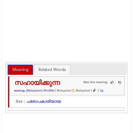
Meaning
Related Words
സഹായിക്കുന്ന
Rate this meaning
മലയാളം (Malayalam) WordNet
| Malayalam
Malayalam |
|
See :
പരോപകാരിയായ