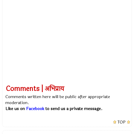
Comments | अभिप्राय
Comments written here will be public after appropriate
moderation.
Like us on
Facebook
to send us a private message.
TOP