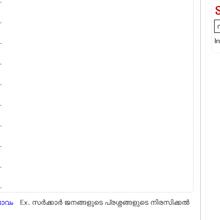
I
ഭാവം
Ex.
സർക്കാര്‍ ജനങ്ങളുടെ പ്രശ്നങ്ങളുടെ നിരസിക്കല്‍