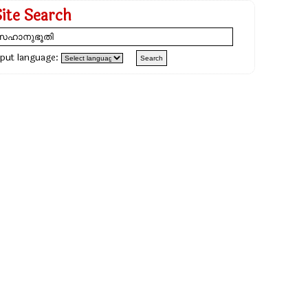
Site Search
nput language: