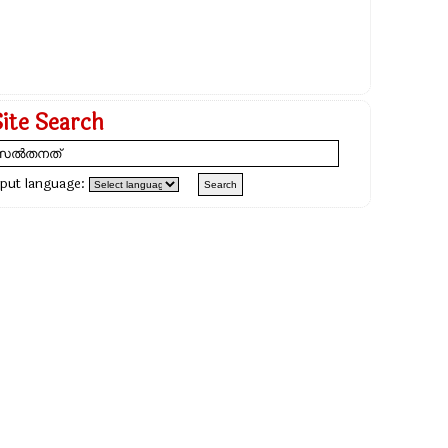
Site Search
nput language: