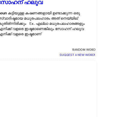
സോഹന് ഹലുവ
noun
കട്ടിയുള്ള കഷണങ്ങളായി ഉണ്ടാക്കുന്ന ഒരു
സ്വാദിഷ്ടമായ മധുരപലഹാരം അത് നെയ്യില്
കുതിര്ന്നിരിക്കും Ex.
എല്ലാ മധുരപലഹാരങ്ങളും
എനിക്ക് വളരെ ഇഷ്ടമാണെങ്കിലും സോഹന് ഹലുവ
എനിക്ക് വളരെ ഇഷ്ടമാണ്
RANDOM WORD
SUGGEST A NEW WORD!