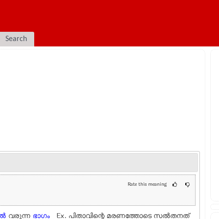
Search
Rate this meaning
്‍
വരുന്ന
ഭാഗം
Ex.
പിതാവിന്റെ മരണത്തോടെ സല്‍തനത്