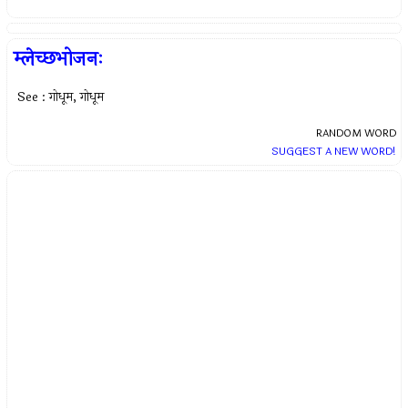
म्लेच्छभोजनः
See : गोधूम, गोधूम
RANDOM WORD
SUGGEST A NEW WORD!