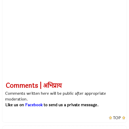
Comments | अभिप्राय
Comments written here will be public after appropriate
moderation.
Like us on
Facebook
to send us a private message.
TOP