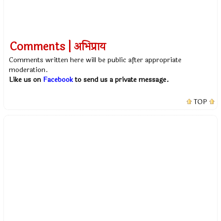
Comments | अभिप्राय
Comments written here will be public after appropriate
moderation.
Like us on
Facebook
to send us a private message.
TOP