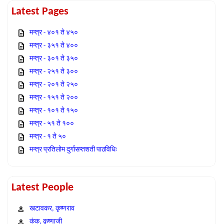
Latest Pages
मन्त्र - ४०१ ते ४५०
मन्त्र - ३५१ ते ४००
मन्त्र - ३०१ ते ३५०
मन्त्र - २५१ ते ३००
मन्त्र - २०१ ते २५०
मन्त्र - १५१ ते २००
मन्त्र - १०१ ते १५०
मन्त्र - ५१ ते १००
मन्त्र - १ ते ५०
मन्त्र प्रतिलोम दुर्गासप्तशती पाठविधिः
Latest People
खटावकर, कृष्णराव
कंक, कृष्णाजी