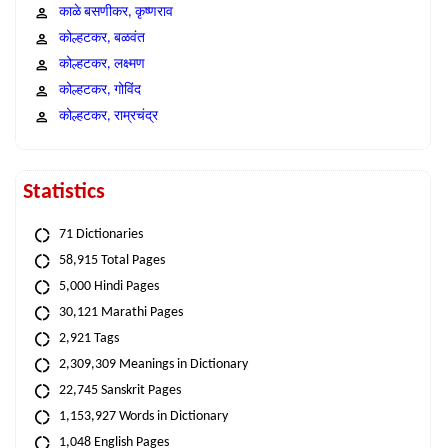
काळे बसणीकर, कृष्णराव
कोल्हटकर, बळवंत
कोल्हटकर, लक्ष्मण
कोल्हटकर, गोविंद
कोल्हटकर, राम्रचंद्र
Statistics
71 Dictionaries
58,915 Total Pages
5,000 Hindi Pages
30,121 Marathi Pages
2,921 Tags
2,309,309 Meanings in Dictionary
22,745 Sanskrit Pages
1,153,927 Words in Dictionary
1,048 English Pages