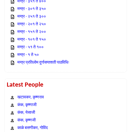
मन्त्र - ३५१ ते ४००
मन्त्र - ३०१ ते ३५०
मन्त्र - २५१ ते ३००
मन्त्र - २०१ ते २५०
मन्त्र - १५१ ते २००
मन्त्र - १०१ ते १५०
मन्त्र - ५१ ते १००
मन्त्र - १ ते ५०
मन्त्र प्रतिलोम दुर्गासप्तशती पाठविधिः
Latest People
खटावकर, कृष्णराव
कंक, कृष्णाजी
कंक, येसाजी
कंक, कृष्णजी
काळे बसणीकर, गोविंद