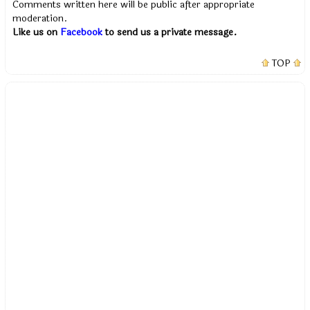
Comments written here will be public after appropriate
moderation.
Like us on
Facebook
to send us a private message.
TOP