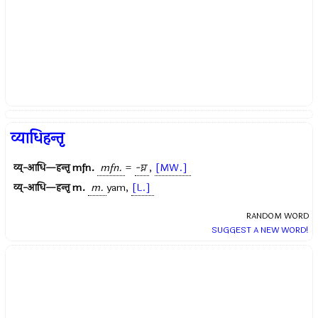
व्याधिहन्तृ
व्य्-आधि—हन्तृ
mfn.
mfn.
=
-घ्न
,
[MW.]
व्य्-आधि—हन्तृ
m.
m.
yam,
[L.]
RANDOM WORD
SUGGEST A NEW WORD!