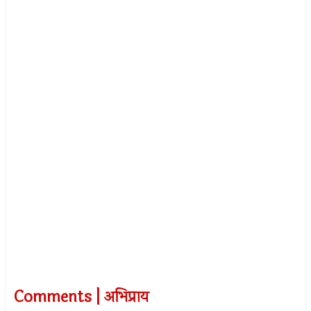
Comments | अभिप्राय